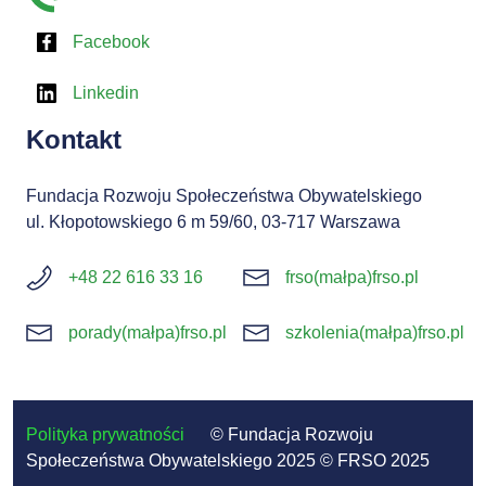
Facebook
Linkedin
Kontakt
Fundacja Rozwoju Społeczeństwa Obywatelskiego
ul. Kłopotowskiego 6 m 59/60, 03-717 Warszawa
+48 22 616 33 16
frso(małpa)frso.pl
porady(małpa)frso.pl
szkolenia(małpa)frso.pl
Polityka prywatności
© Fundacja Rozwoju
Społeczeństwa Obywatelskiego 2025 © FRSO 2025