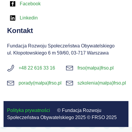
Facebook
Linkedin
Kontakt
Fundacja Rozwoju Społeczeństwa Obywatelskiego
ul. Kłopotowskiego 6 m 59/60, 03-717 Warszawa
+48 22 616 33 16
frso(małpa)frso.pl
porady(małpa)frso.pl
szkolenia(małpa)frso.pl
Polityka prywatności
© Fundacja Rozwoju
Społeczeństwa Obywatelskiego 2025 © FRSO 2025