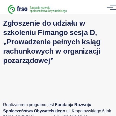
Przejdź do treści
Men
Zgłoszenie do udziału w
szkoleniu Fimango sesja D,
„Prowadzenie pełnych ksiąg
rachunkowych w organizacji
pozarządowej”
Realizatorem programu jest
Fundacja Rozwoju
Społeczeństwa Obywatelskiego
ul. Kłopotowskiego 6 lok.