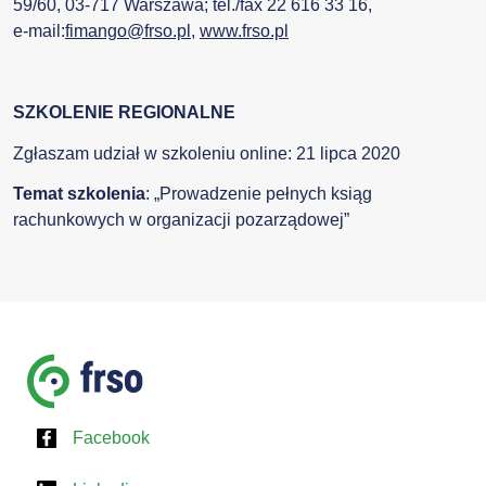
59/60, 03-717 Warszawa; tel./fax 22 616 33 16,
e-mail:
fimango@frso.pl
,
www.frso.pl
SZKOLENIE REGIONALNE
Zgłaszam udział w szkoleniu online: 21 lipca 2020
Temat szkolenia
: „Prowadzenie pełnych ksiąg
rachunkowych w organizacji pozarządowej”
Facebook