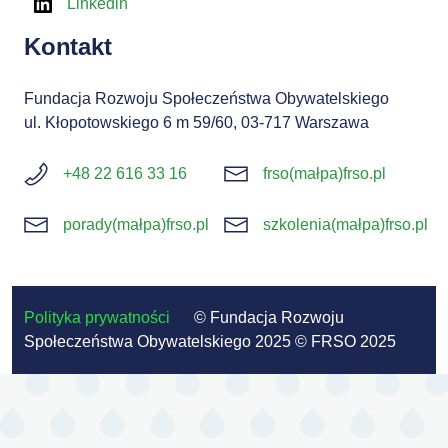
Linkedin
Kontakt
Fundacja Rozwoju Społeczeństwa Obywatelskiego
ul. Kłopotowskiego 6 m 59/60, 03-717 Warszawa
+48 22 616 33 16
frso(małpa)frso.pl
porady(małpa)frso.pl
szkolenia(małpa)frso.pl
Polityka prywatności
© Fundacja Rozwoju
Społeczeństwa Obywatelskiego 2025 © FRSO 2025